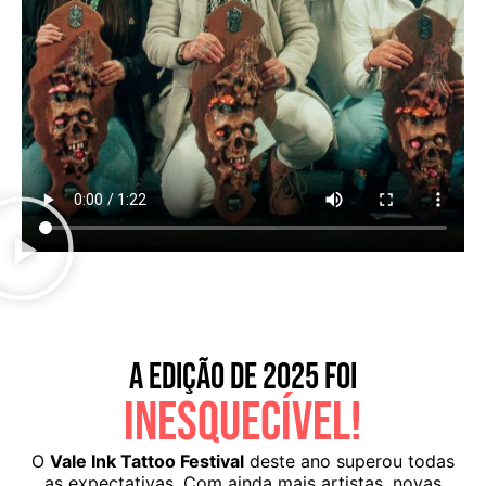
A EDIÇÃO DE 2025 FOI
INESQUECÍVEL!
O
Vale Ink Tattoo Festival
deste ano superou todas
as expectativas. Com ainda mais artistas, novas